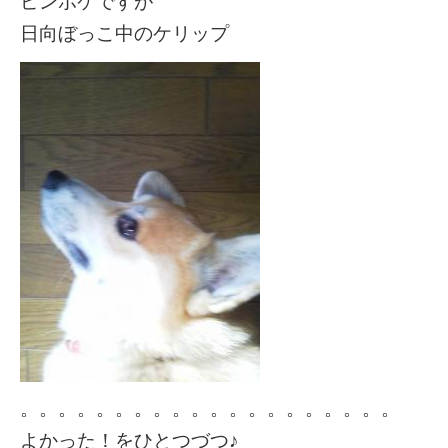
ピンボケですが
日向ぼっこ中のケリップ
。。。。。。。。。。。。。。。。。。。。
よかった！をひとつづつ♪