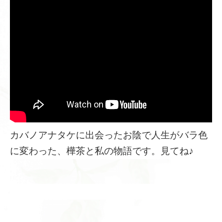
カバノアナタケに出会ったお陰で人生がバラ色
に変わった、樺茶と私の物語です。見てね♪