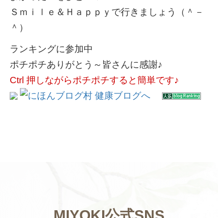
Ｓｍｉｌｅ＆Ｈａｐｐｙで行きましょう（＾－
＾）
ランキングに参加中
ポチポチありがとう～皆さんに感謝♪
Ctrl 押しながらポチポチすると簡単です♪
MIYOKI公式SNS