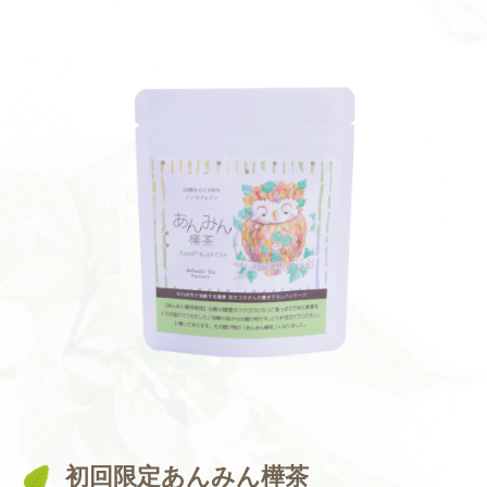
初回限定あんみん樺茶