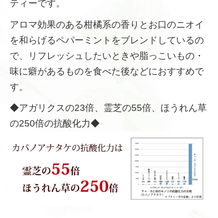
ティーです。
アロマ効果のある柑橘系の香りとお口のニオイ
を和らげるペパーミントをブレンドしているの
で、リフレッシュしたいときや脂っこいもの・
味に癖があるものを食べた後などにおすすめで
す。
◆アガリクスの23倍、霊芝の55倍、ほうれん草
の250倍の抗酸化力◆