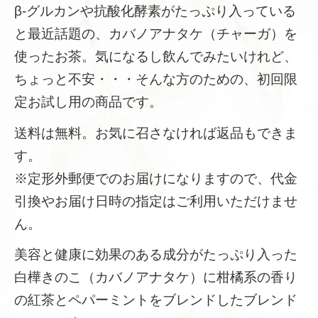
β-グルカンや抗酸化酵素がたっぷり入っている
と最近話題の、カバノアナタケ（チャーガ）を
使ったお茶。気になるし飲んでみたいけれど、
ちょっと不安・・・そんな方のための、初回限
定お試し用の商品です。
送料は無料。お気に召さなければ返品もできま
す。
※定形外郵便でのお届けになりますので、代金
引換やお届け日時の指定はご利用いただけませ
ん。
美容と健康に効果のある成分がたっぷり入った
白樺きのこ（カバノアナタケ）に柑橘系の香り
の紅茶とペパーミントをブレンドしたブレンド