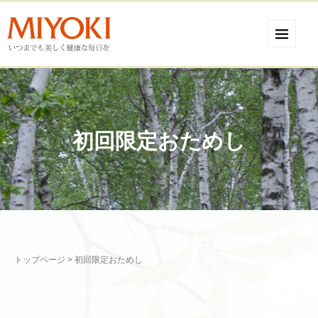
初回限定おためし
トップページ
>
初回限定おためし