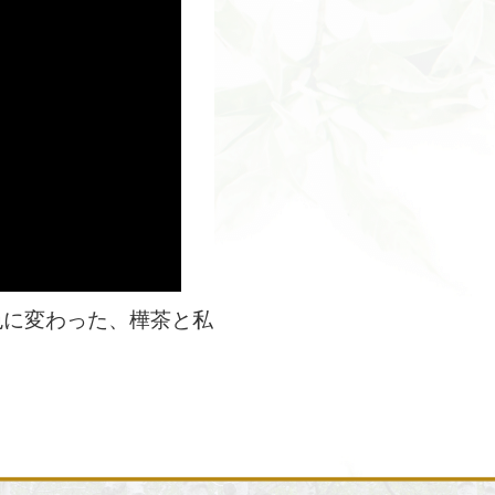
色に変わった、樺茶と私