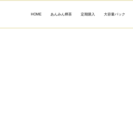
HOME
あんみん樺茶
定期購入
大容量パック