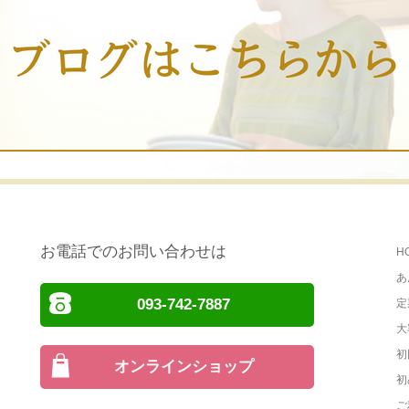
お電話でのお問い合わせは
H
あ
093-742-7887
定
大
初
オンラインショップ
初
ご