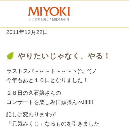
2011年12月22日
やりたいじゃなく、やる！
ラストスパ～～～ト～～～ヽ(^。^)ノ
今年もあと１０日となりました！
２８日の久石嬢さんの
コンサートを楽しみに頑張んべ!!!!!!!
話しは変わりますが
「元気みくじ」なるものを引きました。