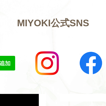
MIYOKI公式SNS