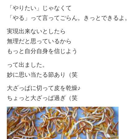
「やりたい」じゃなくて
「やる」って言ってごらん。きっとできるよ。
実現出来ないとしたら
無理だと思っているから
もっと自分自身を信じよう
って出ました。
妙に思い当たる節あり（笑
大ざっぱに切って皮を乾燥♪
ちょっと大ざっぱ過ぎ（笑