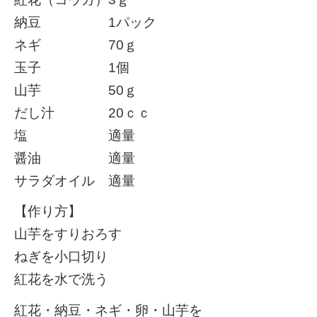
納豆 1パック
ネギ 70ｇ
玉子 1個
山芋 50ｇ
だし汁 20ｃｃ
塩 適量
醤油 適量
サラダオイル 適量
【作り方】
山芋をすりおろす
ねぎを小口切り
紅花を水で洗う
紅花・納豆・ネギ・卵・山芋を