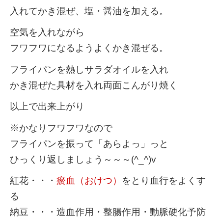
入れてかき混ぜ、塩・醤油を加える。
空気を入れながら
フワフワになるようよくかき混ぜる。
フライパンを熱しサラダオイルを入れ
かき混ぜた具材を入れ両面こんがり焼く
以上で出来上がり
※かなりフワフワなので
フライパンを振って「あらよっ」っと
ひっくり返しましょう～～～(^_^)v
紅花・・・
瘀血（おけつ）
をとり血行をよくす
る
納豆・・・造血作用・整腸作用・動脈硬化予防