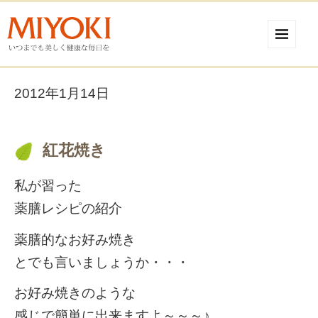
2012年1月14日
紅花焼き
私が習った
薬膳レシピの紹介
薬膳的なお好み焼き
とでも言いましょうか・・・
お好み焼きのような
感じで簡単に出来ますよ～～～♪