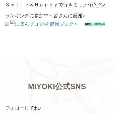
Ｓｍｉｌｅ＆Ｈａｐｐｙで行きましょう(^_^)v
ランキングに参加中～皆さんに感謝♪
MIYOKI公式SNS
フォローしてね♪