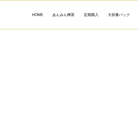
HOME
あんみん樺茶
定期購入
大容量パック