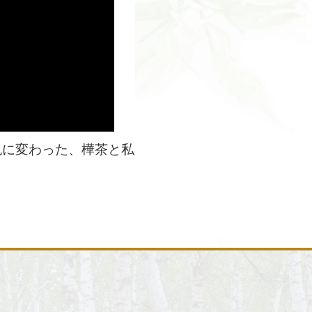
色に変わった、樺茶と私