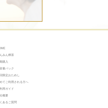
OME
んみん樺茶
期購入
容量パック
回限定おためし
めてご利用される方へ
利用ガイド
社概要
くあるご質問