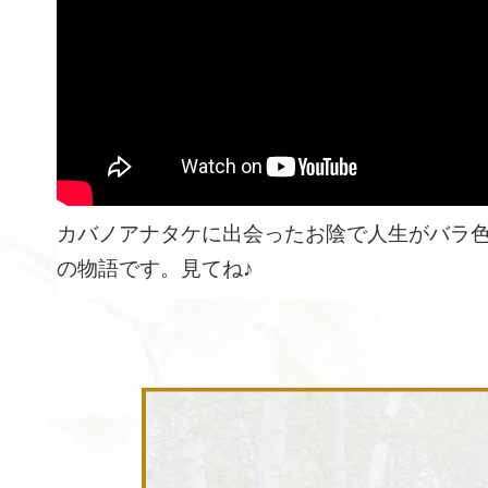
カバノアナタケに出会ったお陰で人生がバラ
の物語です。見てね♪