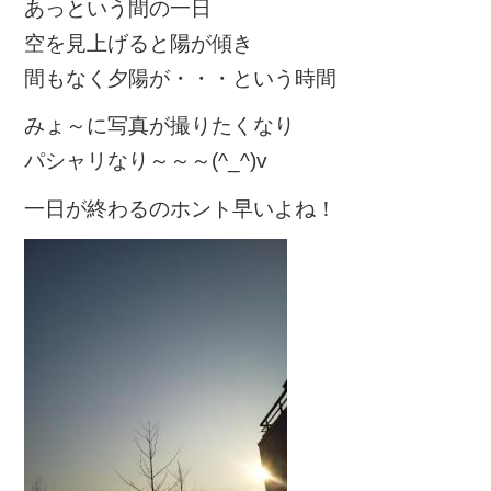
あっという間の一日
空を見上げると陽が傾き
間もなく夕陽が・・・という時間
みょ～に写真が撮りたくなり
パシャリなり～～～(^_^)v
一日が終わるのホント早いよね！