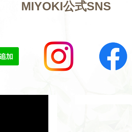
MIYOKI公式SNS