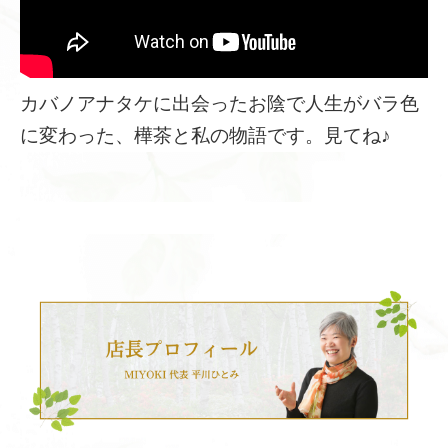
カバノアナタケに出会ったお陰で人生がバラ色
に変わった、樺茶と私の物語です。見てね♪