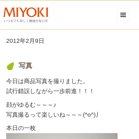
2012年2月9日
写真
今日は商品写真を撮りました。
試行錯誤しながら一歩前進！！！
顔がゆるむ～～～♪
写真撮るって楽しいね～～～(^o^)丿
本日の一枚