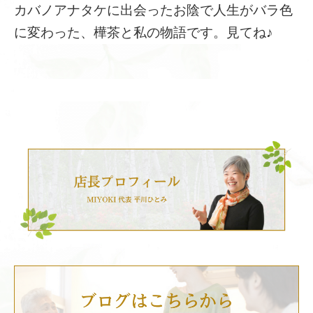
カバノアナタケに出会ったお陰で人生がバラ色
に変わった、樺茶と私の物語です。見てね♪