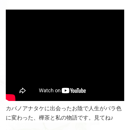
カバノアナタケに出会ったお陰で人生がバラ色
に変わった、樺茶と私の物語です。見てね♪