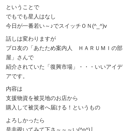
ということで
でもでも星人はなし
今日が一番若い～♪でスイッチＯＮ(^_^)v
話しは変わりますが
ブロ友の「あたため案内人 ＨＡＲＵＭＩの部
屋」さんで
紹介されていた「復興市場」・・・いいアイデ
アです。
内容は
支援物資を被災地のお店から
購入して被災者へ届ける！というもの
よろしかったら
是非覗いてみて下さ～～～い(^o^)丿