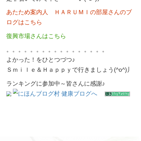
あたため案内人 ＨＡＲＵＭＩの部屋さんのブ
ログはこちら
復興市場さんはこちら
。。。。。。。。。。。。。。。。。
よかった！をひとつづつ♪
Ｓｍｉｌｅ＆Ｈａｐｐｙで行きましょう(^o^)丿
ランキングに参加中～皆さんに感謝♪