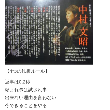
【4つの鉄板ルール】
返事は0.2秒
頼まれ事は試され事
出来ない理由を言わない
今できることをやる