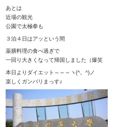
あとは
近場の観光
公園で太極拳も
３泊４日はアッという間
薬膳料理の食べ過ぎで
一回り大きくなって帰国しました（爆笑
本日よりダイエット～～～ヽ(^。^)ノ
楽しくガンバリまっす♪