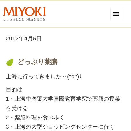
2012年4月5日
どっぷり薬膳
上海に行ってきました～(^o^)丿
目的は
1・上海中医薬大学国際教育学院で薬膳の授業
を受ける
2・薬膳料理を食べ歩く
3・上海の大型ショッピングセンターに行く