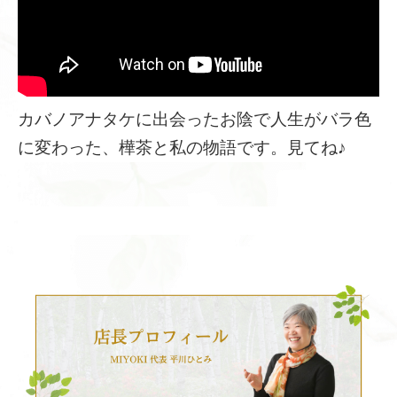
カバノアナタケに出会ったお陰で人生がバラ色
に変わった、樺茶と私の物語です。見てね♪