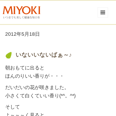
2012年5月18日
いないいないばぁ～♪
朝おもてに出ると
ほんのりいい香りが・・・
だいだいの花が咲きました。
小さくて白くていい香り(*^。^*)
そして
よ～～～く見ると