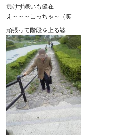
負けず嫌いも健在
え～～～こっちゃ～（笑
頑張って階段を上る婆