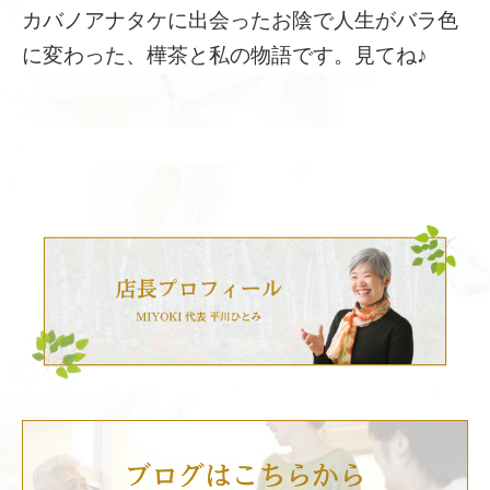
カバノアナタケに出会ったお陰で人生がバラ色
に変わった、樺茶と私の物語です。見てね♪