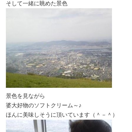
そして一緒に眺めた景色
景色を見ながら
婆大好物のソフトクリーム～♪
ほんに美味しそうに頂いています（＾－＾）