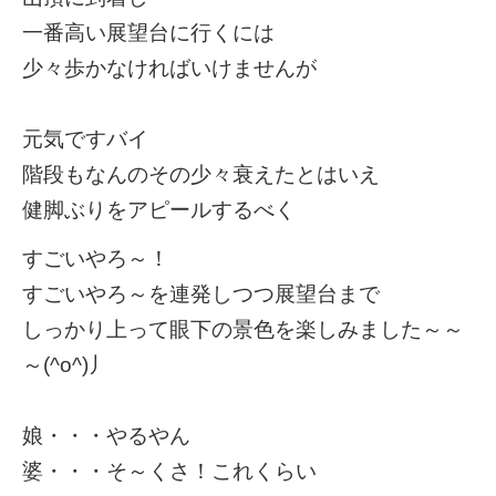
一番高い展望台に行くには
少々歩かなければいけませんが
元気ですバイ
階段もなんのその少々衰えたとはいえ
健脚ぶりをアピールするべく
すごいやろ～！
すごいやろ～を連発しつつ展望台まで
しっかり上って眼下の景色を楽しみました～～
～(^o^)丿
娘・・・やるやん
婆・・・そ～くさ！これくらい