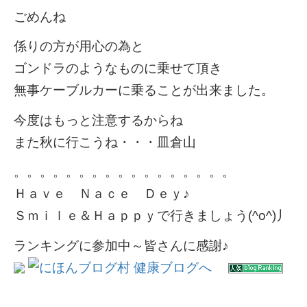
ごめんね
係りの方が用心の為と
ゴンドラのようなものに乗せて頂き
無事ケーブルカーに乗ることが出来ました。
今度はもっと注意するからね
また秋に行こうね・・・皿倉山
。。。。。。。。。。。。。。。。。
Ｈａｖｅ Ｎａｃｅ Ｄｅｙ♪
Ｓｍｉｌｅ＆Ｈａｐｐｙで行きましょう(^o^)丿
ランキングに参加中～皆さんに感謝♪