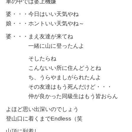
車の中では婆上機嫌
婆・・・今日はいい天気やね
娘・・・ホントいい天気やね～
婆・・・まえ友達が来てね
一緒に山に登ったんよ
そしたらね
こんないい所に住んどうとね
ち、うらやましがられたんよ
その友達はもう死んだけど・・・
仲が良かった同級生はもう皆おらん
よほど思い出深いのでしょう
登山口に着くまでEndless（笑
山頂に到着し