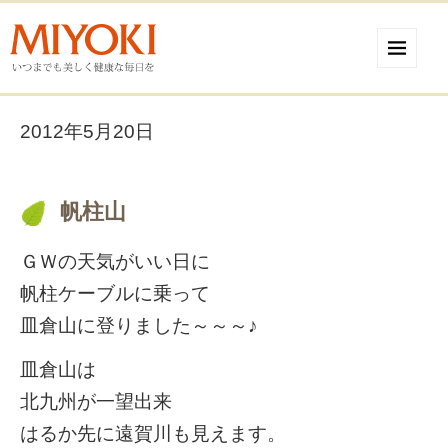
2012年5月20日
帆柱山
ＧＷの天気がいい日に
帆柱ケーブルに乗って
皿倉山に登りました～～～♪
皿倉山は
北九州が一望出来
はるか先に遠賀川も見えます。