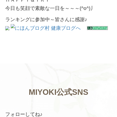
今日も笑顔で素敵な一日を～～～(^o^)丿
ランキングに参加中～皆さんに感謝♪
MIYOKI公式SNS
フォローしてね♪