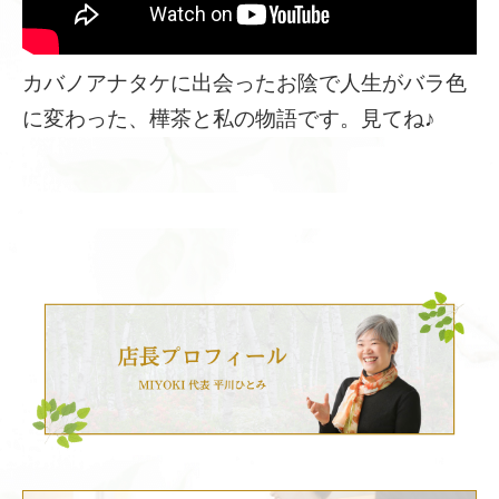
カバノアナタケに出会ったお陰で人生がバラ色
に変わった、樺茶と私の物語です。見てね♪