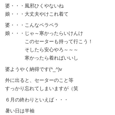
婆・・・風邪ひくやないね
娘・・・大丈夫やけこれ着て
婆・・・こんなペラペラ
娘・・・じゃ～寒かったらいけんけ
このセーターも持って行こう！
そしたら安心やろ～～～
寒かったら着ればいいし
婆ようやく納得です(^_^)v
外に出ると、セーターのこと等
すっかり忘れてしまいますが（笑
６月の終わりといえば・・・
暑い日は半袖