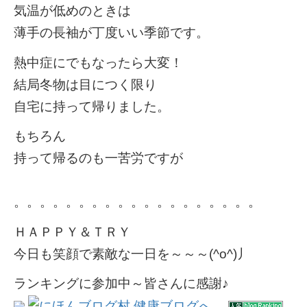
気温が低めのときは
薄手の長袖が丁度いい季節です。
熱中症にでもなったら大変！
結局冬物は目につく限り
自宅に持って帰りました。
もちろん
持って帰るのも一苦労ですが
。。。。。。。。。。。。。。。。。。。
ＨＡＰＰＹ＆ＴＲＹ
今日も笑顔で素敵な一日を～～～(^o^)丿
ランキングに参加中～皆さんに感謝♪