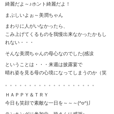
綺麗だよ～♪ホント綺麗だよ！
まぶしいよぉ～美潤ちゃん
まわりに人がいなかったら、
こみ上げてくるものを我慢出来なかったかもし
れない・・・
そんな美潤ちゃんの母心なのでした(感涙
ということは・・・来週は披露宴で
晴れ姿を見る母の心境になってしまうのか（笑
。。。。。。。。。。。。。。。。。。。
ＨＡＰＰＹ＆ＴＲＹ
今日も笑顔で素敵な一日を～～～(^o^)丿