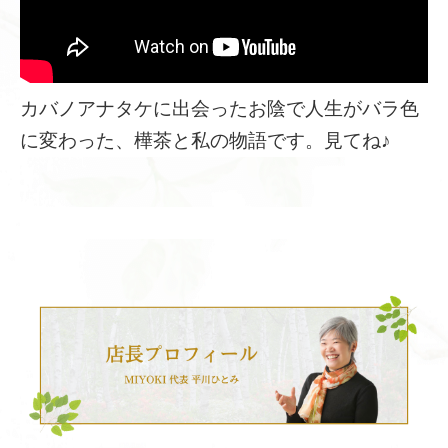
カバノアナタケに出会ったお陰で人生がバラ色
に変わった、樺茶と私の物語です。見てね♪