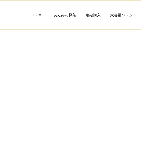
HOME
あんみん樺茶
定期購入
大容量パック