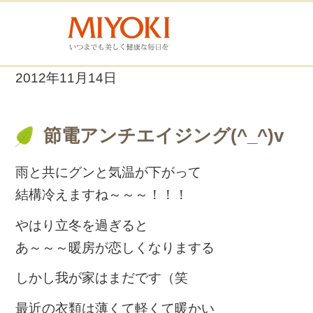
2012年11月14日
節電アンチエイジング(^_^)v
雨と共にグンと気温が下がって
結構冷えますね～～～！！！
やはり立冬を過ぎると
あ～～～暖房が恋しくなりまする
しかし我が家はまだです（笑
最近の衣類は薄くて軽くて暖かい