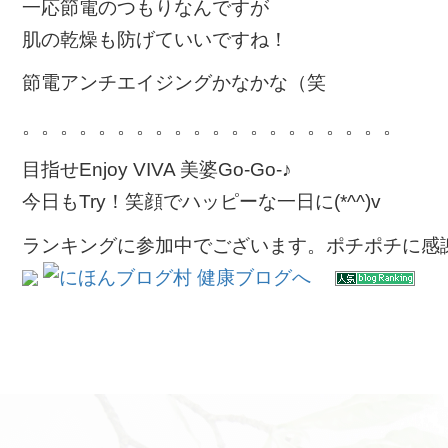
一応節電のつもりなんですが
肌の乾燥も防げていいですね！
節電アンチエイジングかなかな（笑
。。。。。。。。。。。。。。。。。。。。
目指せEnjoy VIVA 美婆Go-Go-♪
今日もTry！笑顔でハッピーな一日に(*^^)v
ランキングに参加中でございます。ポチポチに感