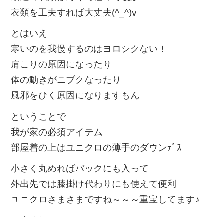
衣類を工夫すれば大丈夫(^_^)v
とはいえ
寒いのを我慢するのはヨロシクない！
肩こりの原因になったり
体の動きがニブクなったり
風邪をひく原因になりますもん
ということで
我が家の必須アイテム
部屋着の上はユニクロの薄手のダウンﾃﾞｽ
小さく丸めればバックにも入って
外出先では膝掛け代わりにも使えて便利
ユニクロさまさまですね～～～重宝してます♪