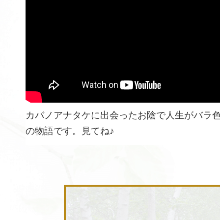
カバノアナタケに出会ったお陰で人生がバラ
の物語です。見てね♪