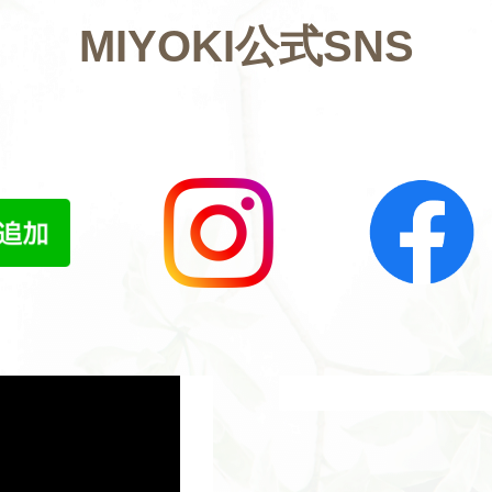
MIYOKI公式SNS