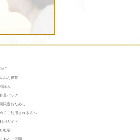
OME
んみん樺茶
期購入
容量パック
回限定おためし
めてご利用される方へ
利用ガイド
社概要
くあるご質問