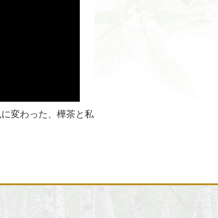
色に変わった、樺茶と私