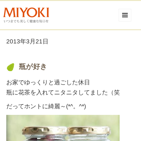
2013年3月21日
瓶が好き
お家でゆっくりと過ごした休日
瓶に花茶を入れてニタニタしてました（笑
だってホントに綺麗～(*^。^*)