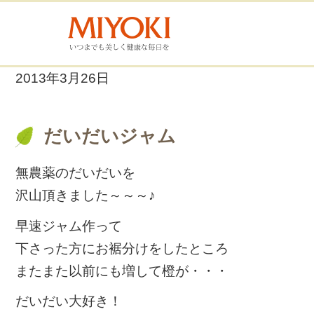
2013年3月26日
だいだいジャム
無農薬のだいだいを
沢山頂きました～～～♪
早速ジャム作って
下さった方にお裾分けをしたところ
またまた以前にも増して橙が・・・
だいだい大好き！