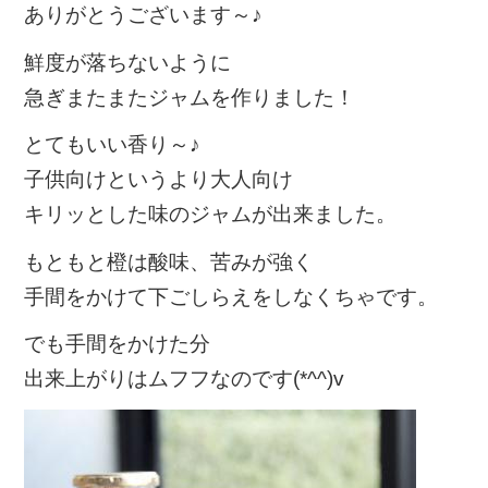
ありがとうございます～♪
鮮度が落ちないように
急ぎまたまたジャムを作りました！
とてもいい香り～♪
子供向けというより大人向け
キリッとした味のジャムが出来ました。
もともと橙は酸味、苦みが強く
手間をかけて下ごしらえをしなくちゃです。
でも手間をかけた分
出来上がりはムフフなのです(*^^)v