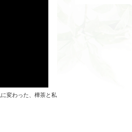
色に変わった、樺茶と私