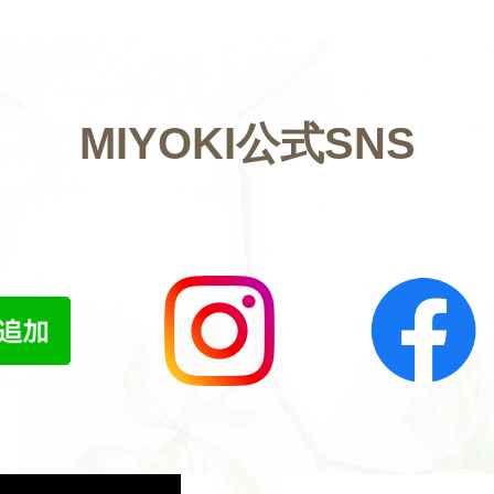
MIYOKI公式SNS