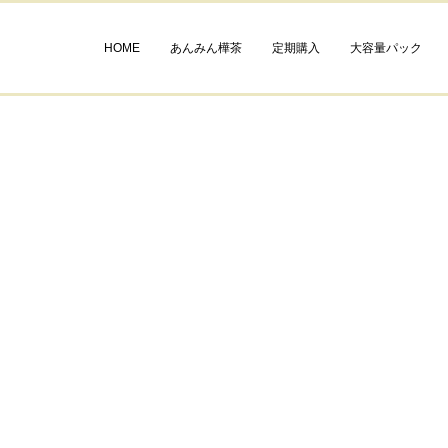
HOME
あんみん樺茶
定期購入
大容量パック