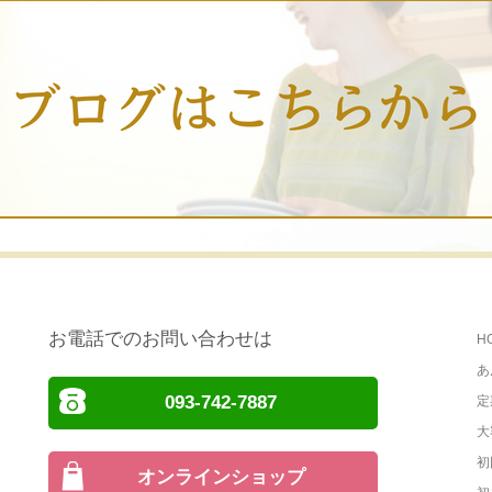
お電話でのお問い合わせは
H
あ
093-742-7887
定
大
初
オンラインショップ