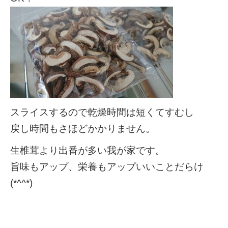
スライスするので乾燥時間は短くてすむし
戻し時間もさほどかかりません。
生椎茸より出番が多い我が家です。
旨味もアップ、栄養もアップいいことだらけ
(*^^*)