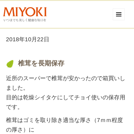
2018年10月22日
椎茸を長期保存
近所のスーパーで椎茸が安かったので箱買いし
ました。
目的は乾燥シイタケにしてチョイ使いの保存用
です。
椎茸はゴミを取り除き適当な厚さ（7ｍｍ程度
の厚さ）に