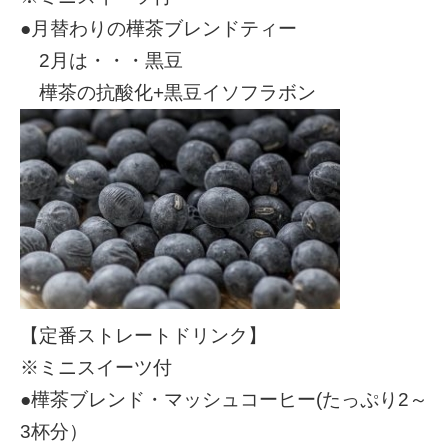
●月替わりの樺茶ブレンドティー
2月は・・・黒豆
樺茶の抗酸化+黒豆イソフラボン
【定番ストレートドリンク】
※ミニスイーツ付
●樺茶ブレンド・マッシュコーヒー(たっぷり2～
3杯分）