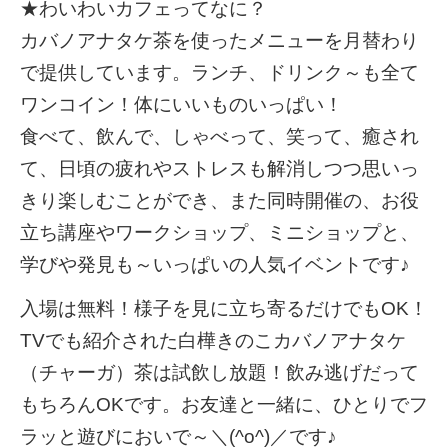
★わいわいカフェってなに？
カバノアナタケ茶を使ったメニューを月替わり
で提供しています。ランチ、ドリンク～も全て
ワンコイン！体にいいものいっぱい！
食べて、飲んで、しゃべって、笑って、癒され
て、日頃の疲れやストレスも解消しつつ思いっ
きり楽しむことができ、また同時開催の、お役
立ち講座やワークショップ、ミニショップと、
学びや発見も～いっぱいの人気イベントです♪
入場は無料！様子を見に立ち寄るだけでもOK！
TVでも紹介された白樺きのこカバノアナタケ
（チャーガ）茶は試飲し放題！飲み逃げだって
もちろんOKです。お友達と一緒に、ひとりでフ
ラッと遊びにおいで～＼(^o^)／です♪