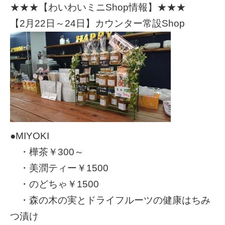
★★★【わいわいミニShop情報】★★★
【2月22日～24日】カウンター常設Shop
●MIYOKI
・樺茶￥300～
・美潤ティー￥1500
・のどちゃ￥1500
・森の木の実とドライフルーツの健康はちみ
つ漬け