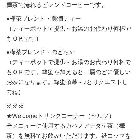
樺茶で淹れるビレンドコーヒーです。
●樺茶ブレンド・美潤ティー
（ティーポットで提供～お湯のお代わり何杯で
もＯＫです）
●樺茶ブレンド・のどちゃ
（ティーポットで提供～お湯のお代わり何杯で
もＯＫです。蜂蜜を加えると一層のどに優しい
お茶になります。蜂蜜頂戴～♪とリクエストし
てね）
※※※
★Welcomeドリンクコーナー（セルフ）
全メニューに使用するカバノアナタケ茶（樺
茶）を無料でお飲みいただけます。紙コップを