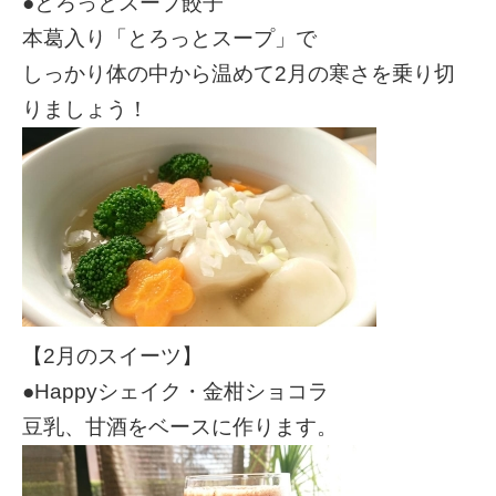
●とろっとスープ餃子
本葛入り「とろっとスープ」で
しっかり体の中から温めて2月の寒さを乗り切
りましょう！
【2月のスイーツ】
●Happyシェイク・金柑ショコラ
豆乳、甘酒をベースに作ります。