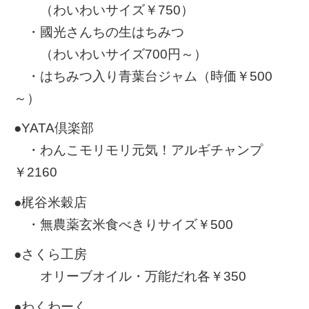
（わいわいサイズ￥750）
・國光さんちの生はちみつ
（わいわいサイズ700円～）
・はちみつ入り青葉台ジャム（時価￥500
～）
●YATA倶楽部
・わんこモリモリ元気！アルギチャンプ
￥2160
●梶谷米穀店
・無農薬玄米食べきりサイズ￥500
●さくら工房
オリーブオイル・万能だれ各￥350
●わくわーく