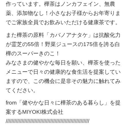
作っています。樺茶はノンカフェイン、無農
薬、添加物なし！小さなお子様からお年寄りま
でご家族全員でお飲みいただける健康茶です。
また樺茶の原料「カバノアナタケ」は抗酸化力
が霊芝の55倍！野菜ジュースの175倍を誇る白
樺のスーパーきのこ！
みなさまの健やかな毎日を願い、樺茶を使った
メニューで日々の健康的な食生活を提案してい
ますので、この機会に是非その魅力に触れてみ
てください。
from「健やかな日々に樺茶のある暮らし」を提
案するMIYOKI株式会社
//////////////////////////////////////////////////////////