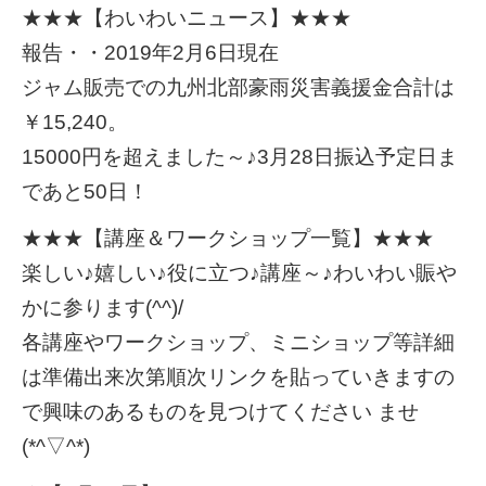
★★★【わいわいニュース】★★★
報告・・2019年2月6日現在
ジャム販売での九州北部豪雨災害義援金合計は
￥15,240。
15000円を超えました～♪3月28日振込予定日ま
であと50日！
★★★【講座＆ワークショップ一覧】★★★
楽しい♪嬉しい♪役に立つ♪講座～♪わいわい賑や
かに参ります(^^)/
各講座やワークショップ、ミニショップ等詳細
は準備出来次第順次リンクを貼っていきますの
で興味のあるものを見つけてください ませ
(*^▽^*)