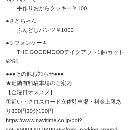
手作りおからクッキー￥100
●さとちゃん
ふんどしパンツ￥1000
●シフォンケーキ
THE.GOODMOODテイクアウト1個/カット
¥250
●●●その他お知らせ●●●
★近隣有料駐車場のご案内
【金曜日オススメ】
①近い・クロスロード立体駐車場・料金上限あ
り800円30分100円
https://www.navitime.co.jp/poi?
spt=60004.NTPK0936&from=parking.around