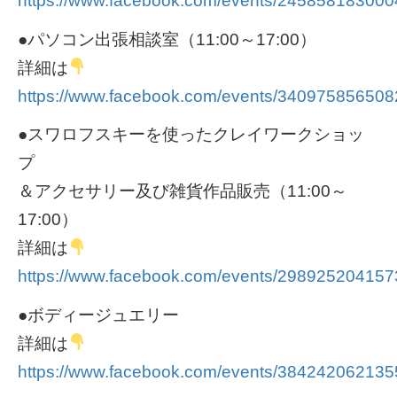
https://www.facebook.com/events/245858183000
●パソコン出張相談室（11:00～17:00）
詳細は
https://www.facebook.com/events/340975856508
●スワロフスキーを使ったクレイワークショッ
プ
＆アクセサリー及び雑貨作品販売（11:00～
17:00）
詳細は
https://www.facebook.com/events/298925204157
●ボディージュエリー
詳細は
https://www.facebook.com/events/384242062135