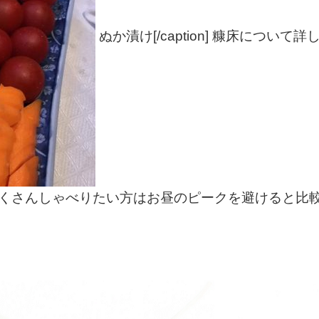
ぬか漬け[/caption] 糠床につ
くさんしゃべりたい方はお昼のピークを避けると比較