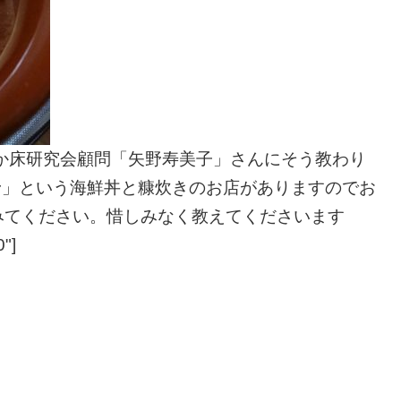
ぬか床研究会顧問「矢野寿美子」さんにそう教わり
野」という海鮮丼と糠炊きのお店がありますのでお
みてください。惜しみなく教えてくださいます
"]