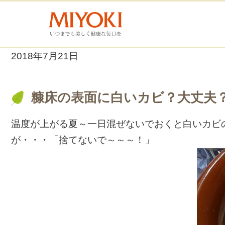
2018年7月21日
糠床の表面に白いカビ？大丈夫
温度が上がる夏～一日混ぜないでおくと白いカビ
が・・・「捨てないで～～～！」