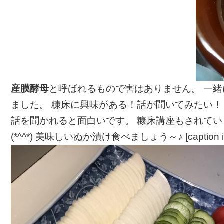
産膜酵母
と呼ばれるもので害はありません。 一
ました。 糠床に興味がある！話が聞いてみたい！
話を聞かれると面白いです。 糠床講座もされて
(*^^*) 美味しいぬか漬け食べましょう～♪ [caption id="atta