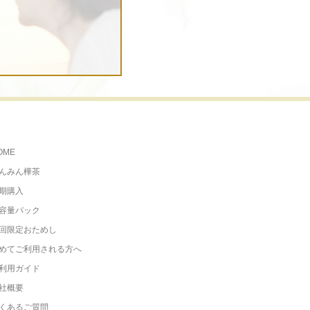
OME
んみん樺茶
期購入
容量パック
回限定おためし
めてご利用される方へ
利用ガイド
社概要
くあるご質問