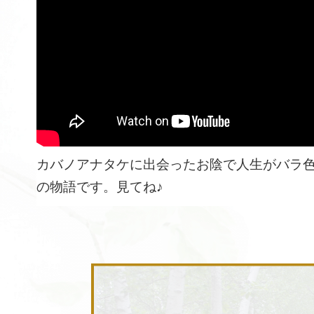
カバノアナタケに出会ったお陰で人生がバラ
の物語です。見てね♪