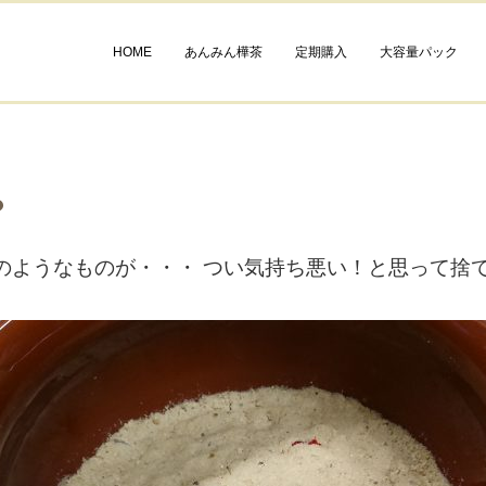
HOME
あんみん樺茶
定期購入
大容量パック
？
のようなものが・・・ つい気持ち悪い！と思って捨