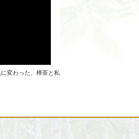
色に変わった、樺茶と私