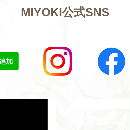
MIYOKI公式SNS