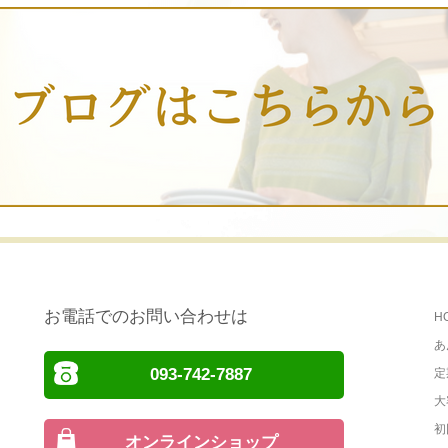
お電話でのお問い合わせは
H
あ
093-742-7887
定
大
初
オンラインショップ