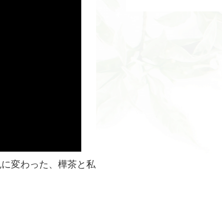
色に変わった、樺茶と私