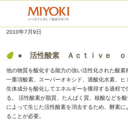
2010年7月9日
● 活性酸素 Ａｃｔｉｖｅ ｏ
他の物質を酸化する能力の強い活性化された酸素
一重項酸素、スーパーオキシド、過酸化水素、ヒ
生体成分を酸化してエネルギーを獲得する過程で
る。 活性酸素が脂質、たんぱく質、核酸などを
によって生じた活性酸素を消去するため、酵素に
ることが必要。