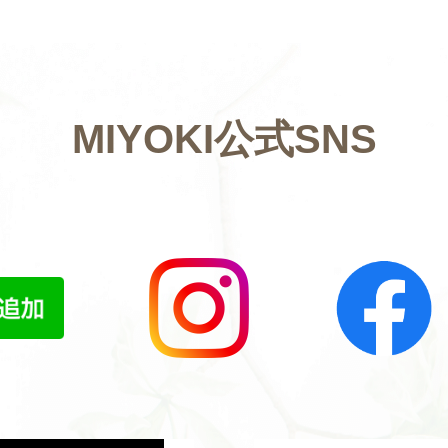
MIYOKI公式SNS