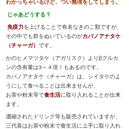
わかっちゃいるけど、つい無理をしてしまう。
じゃあどうする？
免疫力
を上げることで有名なきのこ類ですが、
その中でも群をぬいているのが
カバノアナタケ
（チャーガ）
です。
かのヒメマツタケ（アガリスク）よりβグルカ
ンの含有量は3～４倍！もあるのです。
カバノアナタケ（チャーガ）は、シイタケのよ
うにして食べることは出来ませんが、
お茶や粉末等で
食生活
に取り入れることが出来
ます。
濃縮されたドリンク等も販売されていますが、
三代喜はお茶や粉末で食生活に上手に取り入れ