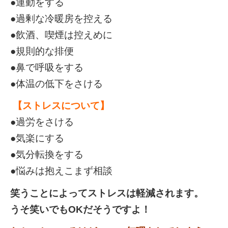
●運動をする
●過剰な冷暖房を控える
●飲酒、喫煙は控えめに
●規則的な排便
●鼻で呼吸をする
●体温の低下をさける
【ストレスについて】
●過労をさける
●気楽にする
●気分転換をする
●悩みは抱えこまず相談
笑うことによってストレスは軽減されます。
うそ笑いでもOKだそうですよ！