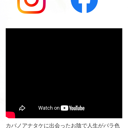
カバノアナタケに出会ったお陰で人生がバラ色