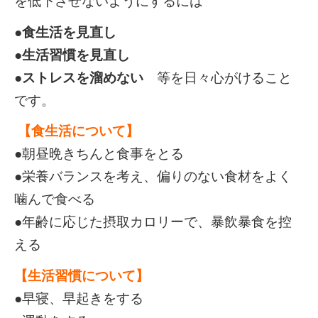
を低下させないようにするには
●食生活を見直し
●生活習慣を見直し
●ストレスを溜めない
等を日々心がけること
です。
【食生活について】
●朝昼晩きちんと食事をとる
●栄養バランスを考え、偏りのない食材をよく
噛んで食べる
●年齢に応じた摂取カロリーで、暴飲暴食を控
える
【生活習慣について】
●早寝、早起きをする