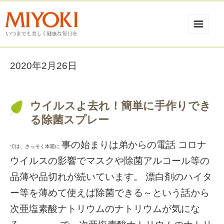
2020年2月26日
ウイルスよ去れ！簡単に手作りでき
る除菌スプレー
事の始まりは弟からの電話 コロナ
では、さっそく本題に
ウイルスの影響でマスクや除菌アルコール等の
品薄や品切れが続いています。 漂白剤のハイタ
ー等を薄めて使えば除菌できる～という話から
次亜塩素酸ナトリウムのナトリウムが気にな