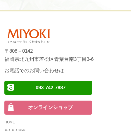
〒808－0142
福岡県北九州市若松区青葉台南3丁目3-6
お電話でのお問い合わせは
093-742-7887
オンラインショップ
HOME
あんみん樺茶