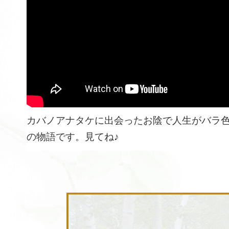
カバノアナタケに出会ったお陰で人生がバラ
の物語です。見てね♪