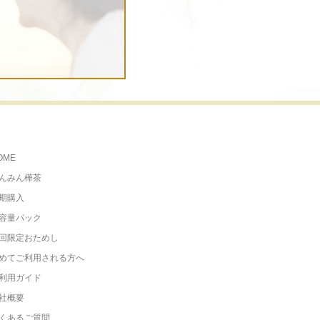
OME
んみん樺茶
期購入
容量パック
回限定おためし
めてご利用される方へ
利用ガイド
社概要
くあるご質問