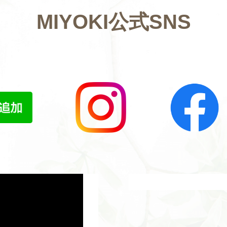
MIYOKI公式SNS