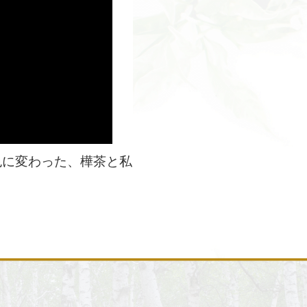
色に変わった、樺茶と私