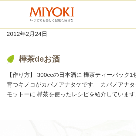
2012年2月24日
樺茶deお酒
【作り方】 300ccの日本酒に 樺茶ティーバッ
育つキノコがカバノアナタケです。 カバノアナタ
モットーに 樺茶を使ったレシピを紹介しています