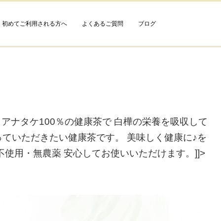
初めてご利用される方へ
よくあるご質問
ブログ
ノアナタケ100％の健康茶で 白樺の栄養を吸収して
っていただきたい健康茶です。 美味しく健康に♪を
使用・無農薬 安心してお使いいただけます。]]>