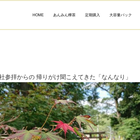
HOME
あんみん樺茶
定期購入
大容量パック
社参拝からの 帰りがけ聞こえてきた「なんなり」