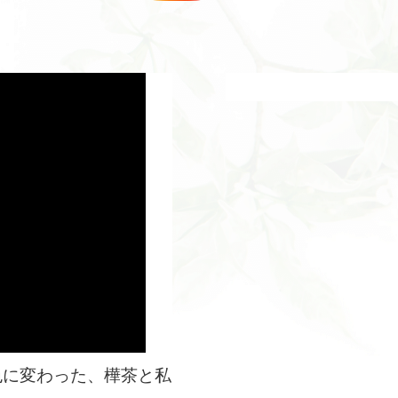
色に変わった、樺茶と私