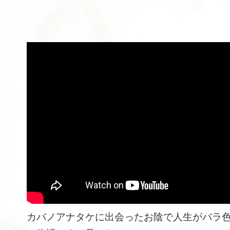
カバノアナタケに出会ったお陰で人生がバラ