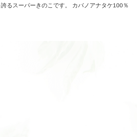
倍を誇るスーパーきのこです。 カバノアナタケ100％