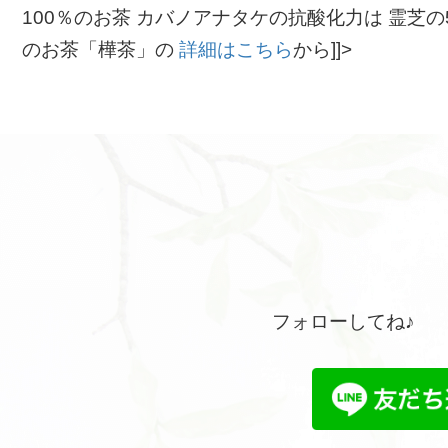
100％のお茶 カバノアナタケの抗酸化力は 霊芝の
のお茶「樺茶」の
詳細はこちら
から]]>
フォローしてね♪