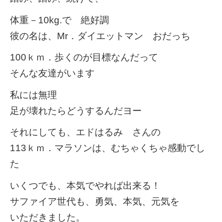
体重－10kg.で 絶好調
彼の名は、Mr．ダイエットマン おだっち
100ｋｍ．歩くのが目標なんだって
そんな友達がいます
私には無理
足が壊れたらどうするんだヨー
それにしても、エドはるみ さんの
113ｋｍ．マラソンは、むちゃくちゃ感動でし
た
いくつでも、本気でやれば出来る！
サファイア世代も、勇気、本気、元気を
いただきました。