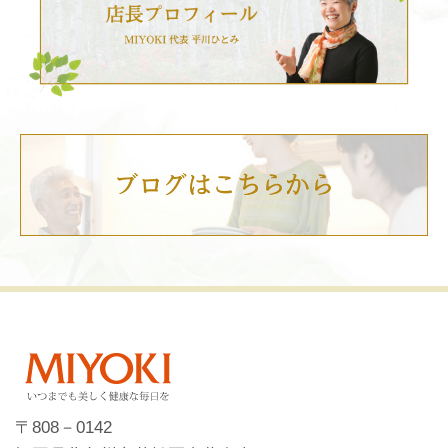
〒808－0142