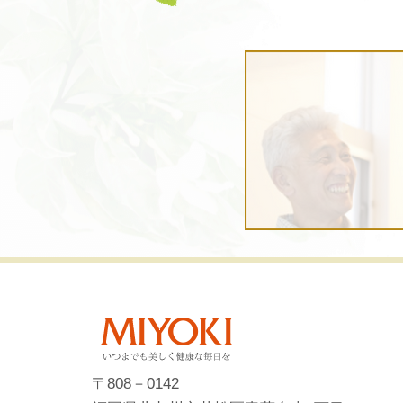
〒808－0142