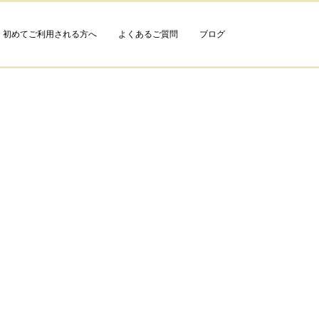
初めてご利用される方へ
よくあるご質問
ブログ