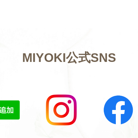
MIYOKI公式SNS