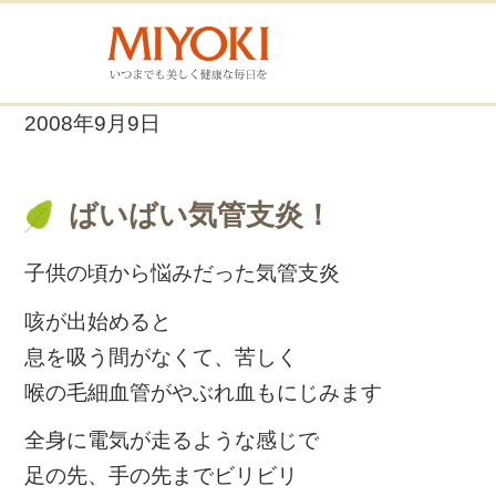
2008年9月9日
ばいばい気管支炎！
子供の頃から悩みだった気管支炎
咳が出始めると
息を吸う間がなくて、苦しく
喉の毛細血管がやぶれ血もにじみます
全身に電気が走るような感じで
足の先、手の先までビリビリ