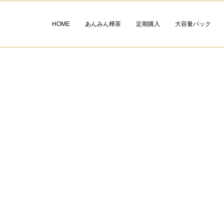
HOME
あんみん樺茶
定期購入
大容量パック