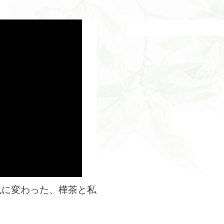
色に変わった、樺茶と私