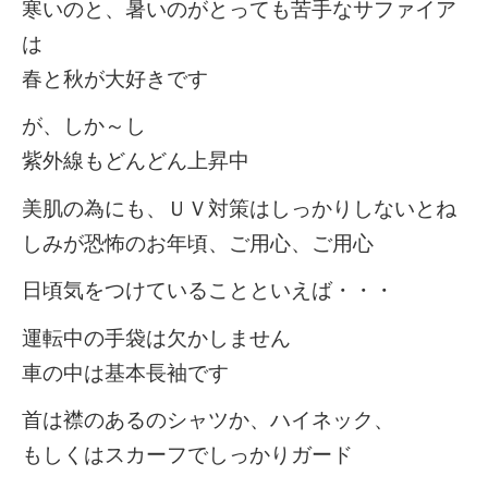
寒いのと、暑いのがとっても苦手なサファイア
は
春と秋が大好きです
が、しか～し
紫外線もどんどん上昇中
美肌の為にも、ＵＶ対策はしっかりしないとね
しみが恐怖のお年頃、ご用心、ご用心
日頃気をつけていることといえば・・・
運転中の手袋は欠かしません
車の中は基本長袖です
首は襟のあるのシャツか、ハイネック、
もしくはスカーフでしっかりガード