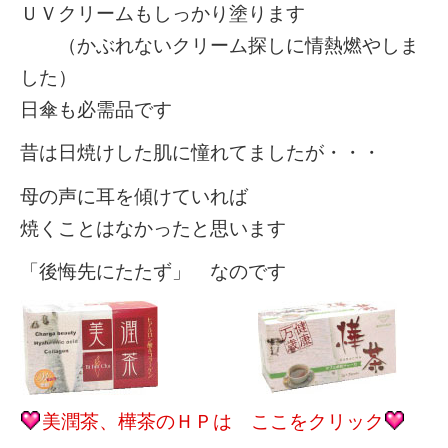
ＵＶクリームもしっかり塗ります
（かぶれないクリーム探しに情熱燃やしま
した）
日傘も必需品です
昔は日焼けした肌に憧れてましたが・・・
母の声に耳を傾けていれば
焼くことはなかったと思います
「後悔先にたたず」 なのです
美潤茶、樺茶のＨＰは ここをクリック