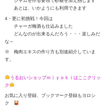
ジャムを作る要領で砂糖を加え熱します
あとは、いかようにも利用できます
4・更に初挑戦！今回は
チャーガ梅酒も仕込みました
どんなのが出来るんだろう・・・楽しみだ
な～
※ 梅肉エキスの作り方も別途紹介していま
す。
うるおいショップｍｉｙｏｋｉはここクリッ
ク
お気に入り登録、ブックマーク登録もヨロシ
ク