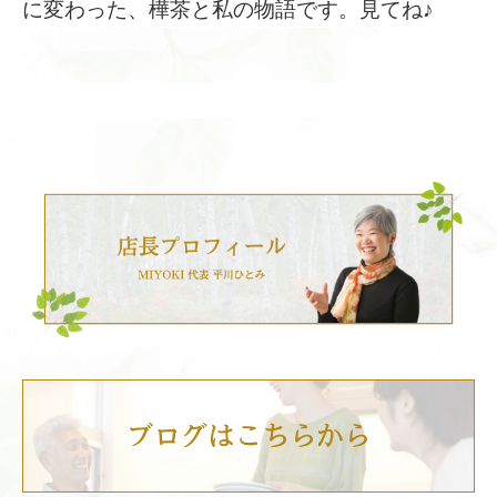
に変わった、樺茶と私の物語です。見てね♪