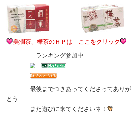
美潤茶、樺茶のＨＰは ここをクリック
ランキング参加中
最後までつきあってくださってありが
とう
また遊びに来てくださいネ！