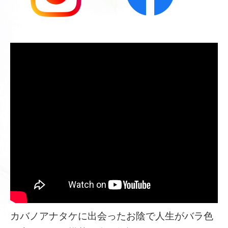
カバノアナタケに出会ったお陰で人生がバラ色