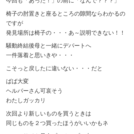
今回も「あった！」の前に「なんで？？？」
椅子の肘置きと座るところの隙間ならわかるの
ですが
発見場所は椅子の・・・あ～説明できない！！
騒動終結後母と一緒にデパートへ
一件落着と思いきや・・・
こそっと戻したに違いない・・・だと
ばば大変
ヘルパーさん可哀そう
わたしガッカリ
次回より新しいものを買うときは
同じものを２つ買ったほうがいいかもネ