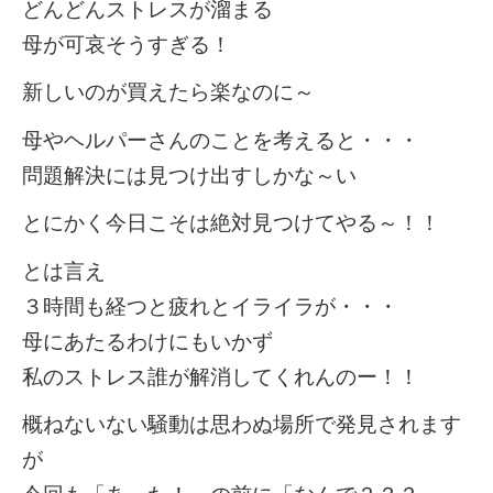
どんどんストレスが溜まる
母が可哀そうすぎる！
新しいのが買えたら楽なのに～
母やヘルパーさんのことを考えると・・・
問題解決には見つけ出すしかな～い
とにかく今日こそは絶対見つけてやる～！！
とは言え
３時間も経つと疲れとイライラが・・・
母にあたるわけにもいかず
私のストレス誰が解消してくれんのー！！
概ねないない騒動は思わぬ場所で発見されます
が