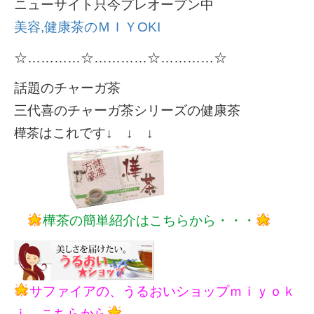
ニューサイト只今プレオープン中
美容,健康茶のＭＩＹOKI
☆…………☆…………☆…………☆
話題のチャーガ茶
三代喜のチャーガ茶シリーズの健康茶
はこれです↓ ↓ ↓
樺茶
樺茶の簡単紹介はこちらから・・・
サファイアの、うるおいショップｍｉｙｏｋ
ｉ こちらから