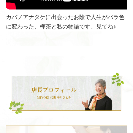
カバノアナタケに出会ったお陰で人生がバラ色
に変わった、樺茶と私の物語です。見てね♪