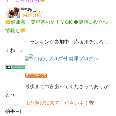
健康茶・美容茶のＭＩＹOKI◆健康に役立つ
情報も
ランキング参加中 応援ポチよろし
くね ↓
最後までつきあってくださってありが
とう
また遊びに来てくださいネ！
拍手～!