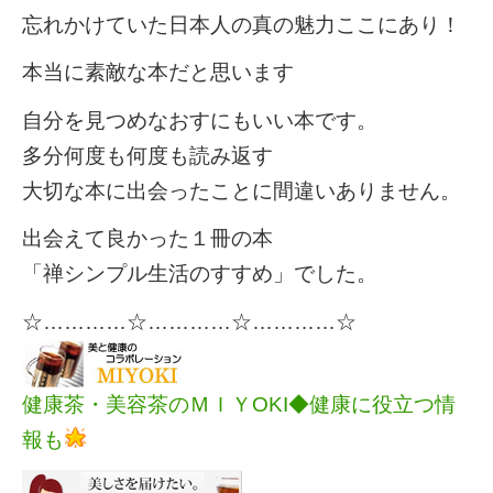
忘れかけていた日本人の真の魅力ここにあり！
本当に素敵な本だと思います
自分を見つめなおすにもいい本です。
多分何度も何度も読み返す
大切な本に出会ったことに間違いありません。
出会えて良かった１冊の本
「禅シンプル生活のすすめ」でした。
☆…………☆…………☆…………☆
健康茶・美容茶のＭＩＹOKI◆健康に役立つ情
報も