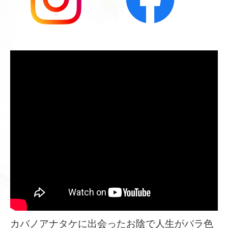
カバノアナタケに出会ったお陰で人生がバラ色