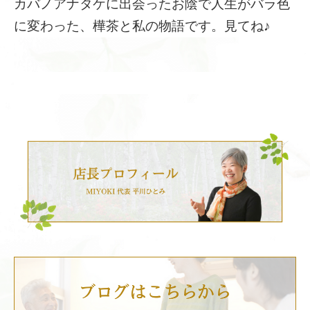
カバノアナタケに出会ったお陰で人生がバラ色
に変わった、樺茶と私の物語です。見てね♪