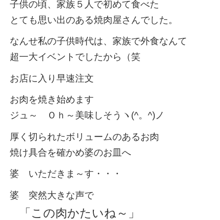
子供の頃、家族５人で初めて食べた
とても思い出のある焼肉屋さんでした。
なんせ私の子供時代は、家族で外食なんて
超一大イベントでしたから（笑
お店に入り早速注文
お肉を焼き始めます
ジュ～ Ｏｈ～美味しそうヽ(^。^)ノ
厚く切られたボリュームのあるお肉
焼け具合を確かめ婆のお皿へ
婆 いただきま～す・・・
婆 突然大きな声で
「この肉かたいね～」