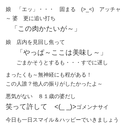
娘 「エッ」・・・ 固まる (>_<) アッチャ
～ 婆 更に追い打ち
「この肉かたいが～」
娘 店内を見回し焦って
「やっぱ～ここは美味し～」
ごまかそうとするも・・・すでに遅し
まったくも～無神経にも程がある！
この人誰？他人の振りがしたかったよ～
悪気がない ８１歳の婆だし
笑って許して <(_ _)>
ゴメンナサイ
今日も一日スマイル＆ハッピーでいきましょう