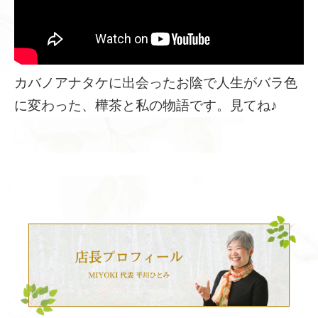
カバノアナタケに出会ったお陰で人生がバラ色
に変わった、樺茶と私の物語です。見てね♪