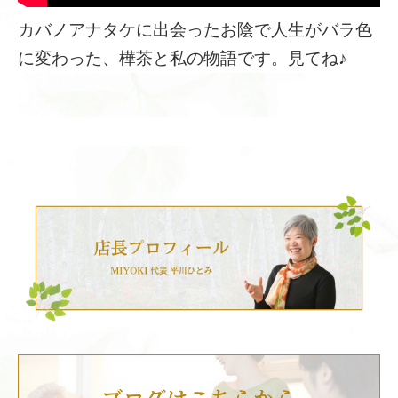
カバノアナタケに出会ったお陰で人生がバラ色
に変わった、樺茶と私の物語です。見てね♪