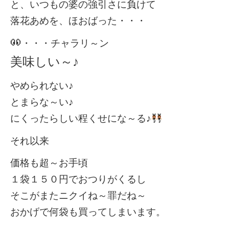
と、いつもの婆の強引さに負けて
落花あめを、ほおばった・・・
・・・チャラリ～ン
美味しい～♪
やめられない♪
とまらな～い♪
にくったらしい程くせにな～る♪
それ以来
価格も超～お手頃
１袋１５０円でおつりがくるし
そこがまたニクイね～罪だね～
おかげで何袋も買ってしまいます。