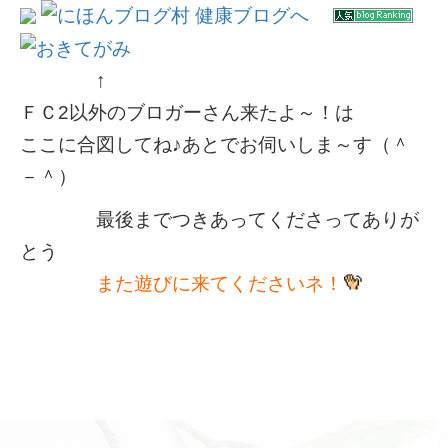
↑
ＦＣ2以外のブロガーさん来たよ～！は
ここに合図してね♪あとでお伺いしま～す（＾
－＾）
最後までつきあってくださってありが
とう
また遊びに来てくださいネ！