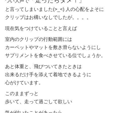
「走ったらダメ！」
つい大声で
と言ってしまいました(>_<) 人の心配をよそに
クリップはお構いなしでしたが。。。。
現在気をつけていることと言えば
室内のクリップの行動範囲には
カーペットやマットを敷き滑らないようにし
サプリメントを食べさせている位でしょうか。
あと体重と、飛びついてきたときは
出来るだけ手を添えて着地できるように
心がけています。
このままずっと
歩いて、走って過ごして欲しい
気が付いたことがあったら