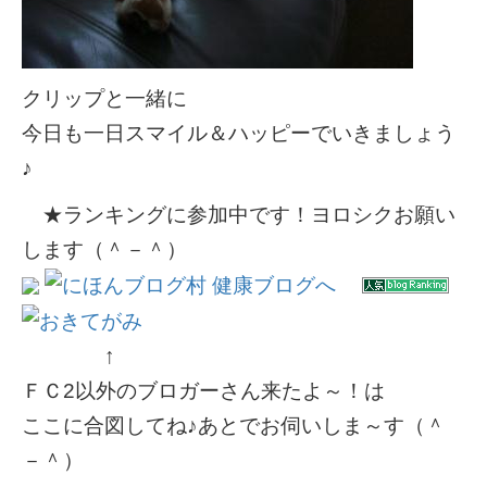
クリップと一緒に
今日も一日スマイル＆ハッピーでいきましょう
♪
★ランキングに参加中です！ヨロシクお願い
します（＾－＾）
↑
ＦＣ2以外のブロガーさん来たよ～！は
ここに合図してね♪あとでお伺いしま～す（＾
－＾）