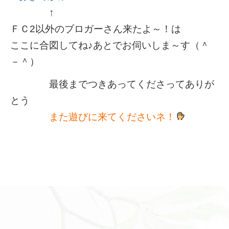
↑
ＦＣ2以外のブロガーさん来たよ～！は
ここに合図してね♪あとでお伺いしま～す（＾
－＾）
最後までつきあってくださってありが
とう
また遊びに来てくださいネ！