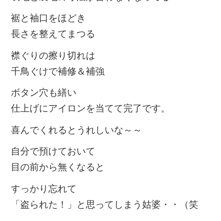
裾と袖口をほどき
長さを整えてまつる
襟ぐりの擦り切れは
千鳥ぐけで補修＆補強
ボタン穴も繕い
仕上げにアイロンを当てて完了です。
喜んでくれるとうれしいな～～
自分で預けておいて
目の前から無くなると
すっかり忘れて
「盗られた！」と思ってしまう姑婆・・（笑