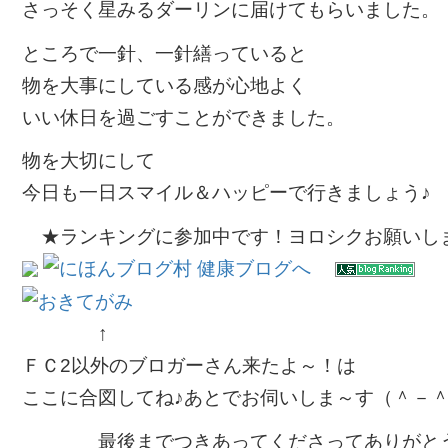
さっそく星みるダーリンに届けてもらいました。
ところで一針、一針繕っていると
物を大事にしている感が心地よく
いい休日を過ごすことができました。
物を大切にして
今日も一日スマイル＆ハッピーで行きましょう♪
★ランキングに参加中です！ヨロシクお願いし
↑
ＦＣ2以外のブロガーさん来たよ～！は
ここに合図してね♪あとでお伺いしま～す（＾－
最後までつきあってくださってありが