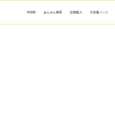
HOME
あんみん樺茶
定期購入
大容量パック