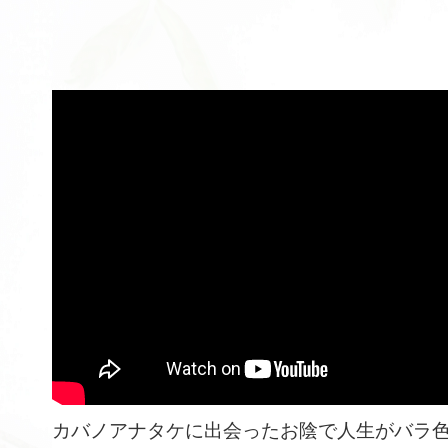
カバノアナタケに出会ったお陰で人生がバラ