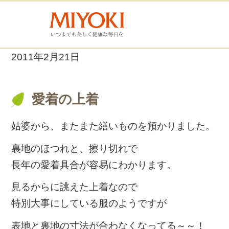
2011年2月21日
愛着の上着
姑婆から、またまた繕いものを預かりました。
裏地のほつれと、擦り切れで
長年の愛着具合が容易にわかります。
見るからに誂えた上着なので
特別大事にしている服のようですが
表地と裏地の寸法が合わなくなってる～～！