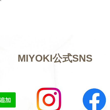
MIYOKI公式SNS