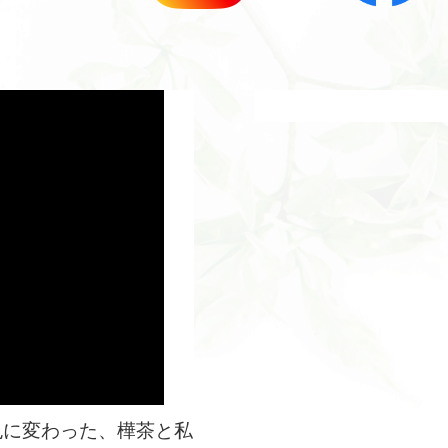
色に変わった、樺茶と私