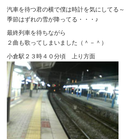
汽車を待つ君の横で僕は時計を気にしてる～
季節はずれの雪が降ってる・・・♪
最終列車を待ちながら
２曲も歌ってしまいました（＾－＾）
小倉駅２３時４０分頃 上り方面