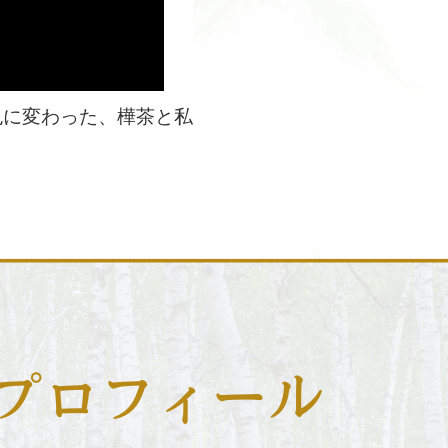
色に変わった、樺茶と私