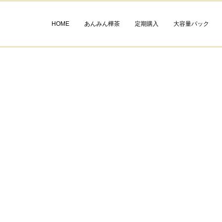
HOME
あんみん樺茶
定期購入
大容量パック