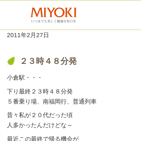
2011年2月27日
２３時４８分発
小倉駅・・・
下り最終２３時４８分発
５番乗り場、南福岡行、普通列車
昔々私が２０代だった頃
人多かったんだけどな～
最近この最終で帰る機会が