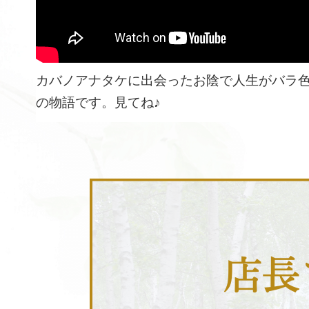
カバノアナタケに出会ったお陰で人生がバラ
の物語です。見てね♪