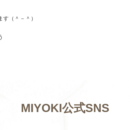
ます（＾－＾）
とう
MIYOKI公式SNS