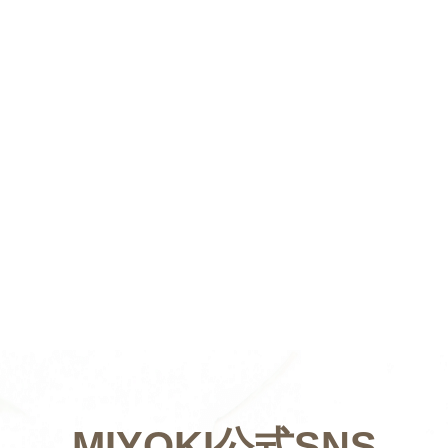
MIYOKI公式SNS