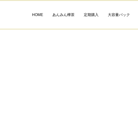
HOME
あんみん樺茶
定期購入
大容量パック