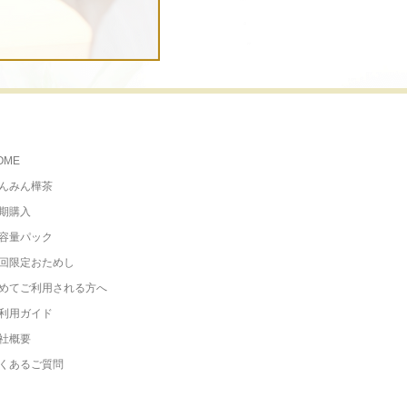
OME
んみん樺茶
期購入
容量パック
回限定おためし
めてご利用される方へ
利用ガイド
社概要
くあるご質問