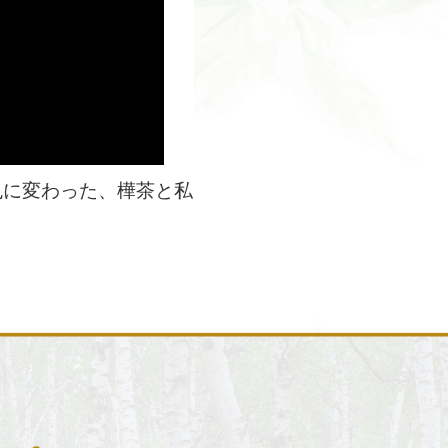
色に変わった、樺茶と私