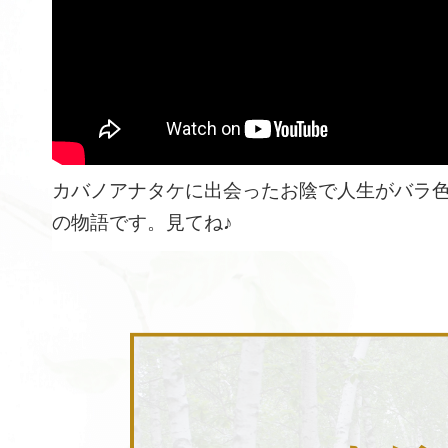
カバノアナタケに出会ったお陰で人生がバラ
の物語です。見てね♪