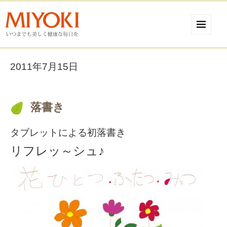
2011年7月15日
落書き
タブレットによる初落書き
リフレッ～シュ♪