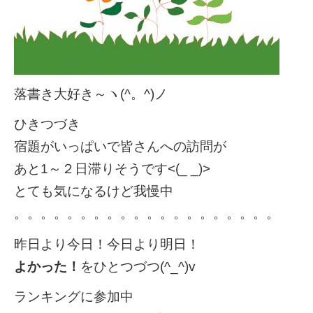
落書き大好き～ヽ(^。^)ノ
ひきつづき
宿題がいっぱいで皆さんへの訪問が
あと1～２日滞りそうです<(_ _)>
とても気になるけど我慢中
。。。。。。。。。。。。。。。。。。。。
昨日より今日！今日より明日！
よかった！
をひとつづつ(^_^)v
ランキングに参加中