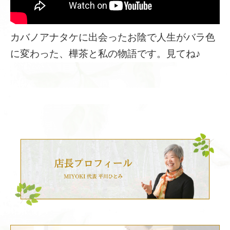
カバノアナタケに出会ったお陰で人生がバラ色
に変わった、樺茶と私の物語です。見てね♪