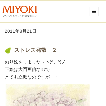
2011年8月21日
ストレス発散 ２
ぬり絵をしました～ヽ(^。^)ノ
下絵は大門画伯なので
とても立派なのですが・・・