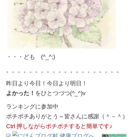
・・・ども (^_^;)
。。。。。。。。。。。。。。。。。。。。
昨日より今日！今日より明日！
よかった！
をひとつづつ(^_^)v
ランキングに参加中
ポチポチありがとう～皆さんに感謝（＾－＾）
Ctrl 押しながらポチポチすると簡単です♪