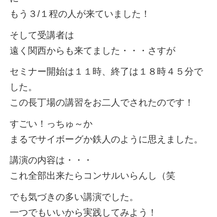
もう３/１程の人が来ていました！
そして受講者は
遠く関西からも来てました・・・さすが
セミナー開始は１１時、終了は１８時４５分で
した。
この長丁場の講習をお二人でされたのです！
すごい！っちゅ～か
まるでサイボーグか鉄人のように思えました。
講演の内容は・・・
これ全部出来たらコンサルいらんし（笑
でも気づきの多い講演でした。
一つでもいいから実践してみよう！