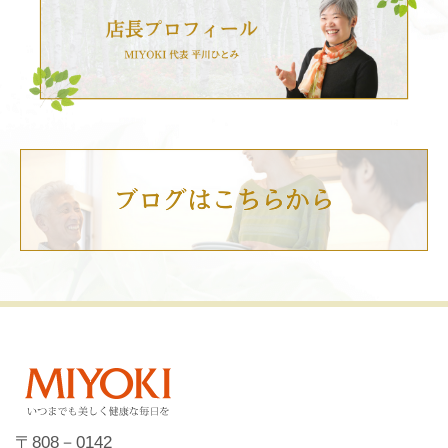
〒808－0142