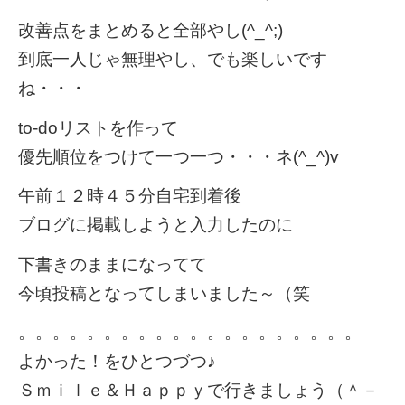
改善点をまとめると全部やし(^_^;)
到底一人じゃ無理やし、でも楽しいです
ね・・・
to-doリストを作って
優先順位をつけて一つ一つ・・・ネ(^_^)v
午前１２時４５分自宅到着後
ブログに掲載しようと入力したのに
下書きのままになってて
今頃投稿となってしまいました～（笑
。。。。。。。。。。。。。。。。。。。。
よかった！をひとつづつ♪
Ｓｍｉｌｅ＆Ｈａｐｐｙで行きましょう（＾－