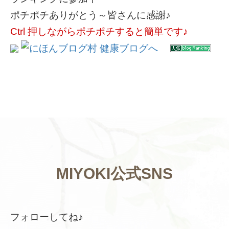
ポチポチありがとう～皆さんに感謝♪
Ctrl 押しながらポチポチすると簡単です♪
MIYOKI公式SNS
フォローしてね♪