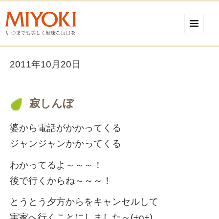
2011年10月20日
寂しんぼ
婆から電話がかかってくる
ジャンジャンかかってくる
わかってるよ～～～！
後で行くからね～～～！
とうとう夕方からをキャンセルして
実家へ行くことにしました～(+o+)