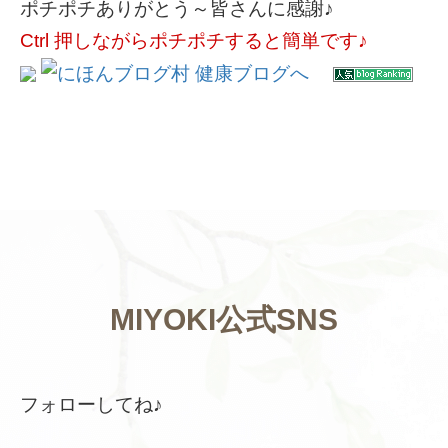
ポチポチありがとう～皆さんに感謝♪
Ctrl 押しながらポチポチすると簡単です♪
MIYOKI公式SNS
フォローしてね♪