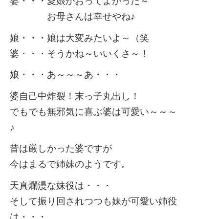
婆・・・愛娘がおってよかった～
お母さんは幸せやね♪
娘・・・娘は大変みたいよ～（笑
婆・・・そうかね～いいくさ～！
娘・・・あ～～～あ・・・
婆自己中炸裂！末っ子丸出し！
でもでも無邪気に喜ぶ婆は可愛い～～～
♪
昔は厳しかった婆ですが
今はまるで姉妹のようです。
天真爛漫な妹役は・・・
そして振り回されつつも妹が可愛い姉役
は・・・