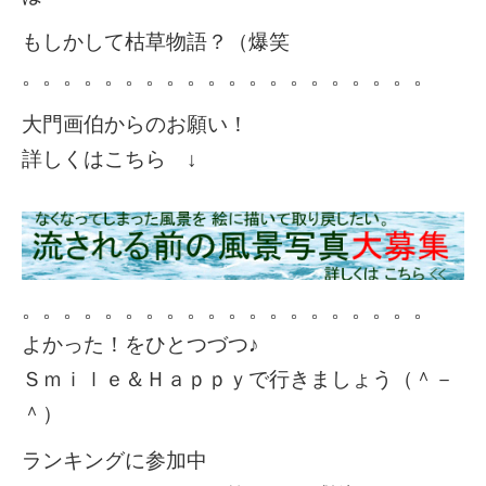
もしかして枯草物語？（爆笑
。。。。。。。。。。。。。。。。。。。。
大門画伯からのお願い！
詳しくはこちら ↓
。。。。。。。。。。。。。。。。。。。。
よかった！をひとつづつ♪
Ｓｍｉｌｅ＆Ｈａｐｐｙで行きましょう（＾－
＾）
ランキングに参加中