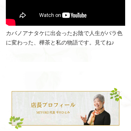
カバノアナタケに出会ったお陰で人生がバラ色
に変わった、樺茶と私の物語です。見てね♪