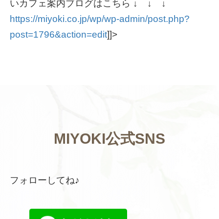
いカフェ案内ブログはこちら ↓ ↓ ↓
https://miyoki.co.jp/wp/wp-admin/post.php?
post=1796&action=edit
]]>
MIYOKI公式SNS
フォローしてね♪