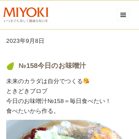
2023年9月8日
№158今日のお味噌汁
未来のカラダは自分でつくる
ときどきブロブ
今日のお味噌汁№158＝毎日食べたい！
食べたいから作る。