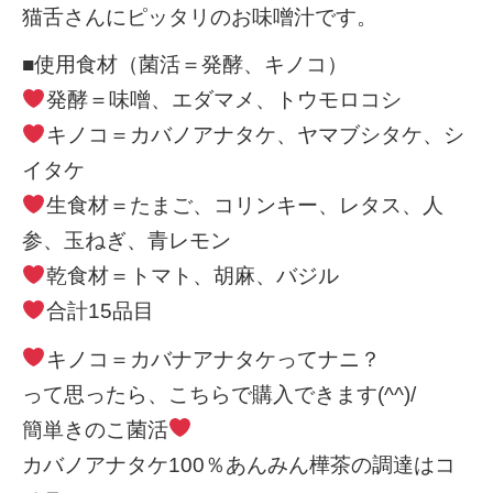
猫舌さんにピッタリのお味噌汁です。
■使用食材（菌活＝発酵、キノコ）
発酵＝味噌、エダマメ、トウモロコシ
キノコ＝カバノアナタケ、ヤマブシタケ、シ
イタケ
生食材＝たまご、コリンキー、レタス、人
参、玉ねぎ、青レモン
乾食材＝トマト、胡麻、バジル
合計15品目
キノコ＝カバナアナタケってナニ？
って思ったら、こちらで購入できます(^^)/
簡単きのこ菌活
カバノアナタケ100％あんみん樺茶の調達はコ