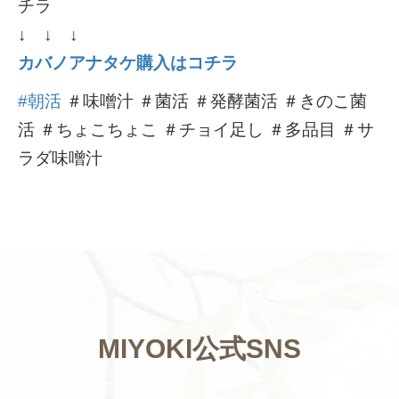
チラ
↓ ↓ ↓
カバノアナタケ購入はコチラ
#朝活
＃味噌汁 ＃菌活 ＃発酵菌活 ＃きのこ菌
活 ＃ちょこちょこ ＃チョイ足し ＃多品目 ＃サ
ラダ味噌汁
MIYOKI公式SNS