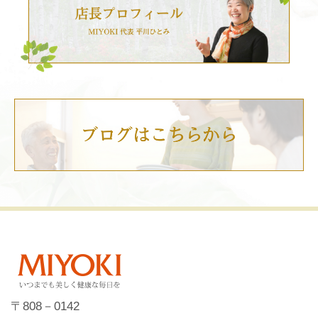
〒808－0142