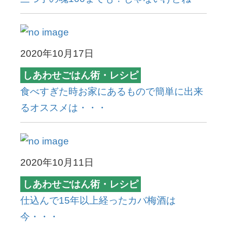
2020年10月17日
しあわせごはん術・レシピ
食べすぎた時お家にあるもので簡単に出来
るオススメは・・・
2020年10月11日
しあわせごはん術・レシピ
仕込んで15年以上経ったカバ梅酒は
今・・・