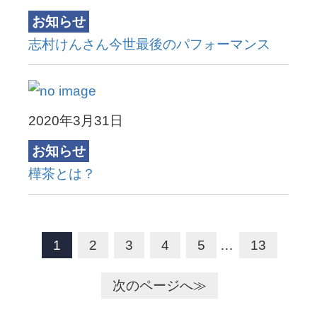
お知らせ
志村けんさん今世最後のパフォーマンス
2020年3月31日
お知らせ
樺茶とは？
1
2
3
4
5
…
13
次のページへ≫