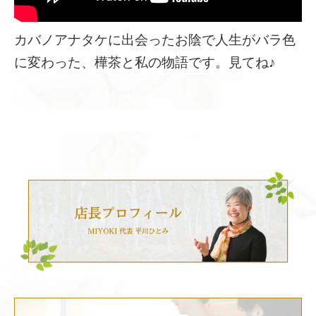
カバノアナタケに出会ったお陰で人生がバラ色
に変わった、樺茶と私の物語です。見てね♪