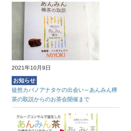
2021年10月9日
お知らせ
徒然カバノアナタケの出会い～あんみん樺
茶の取説からのお茶会開催まで