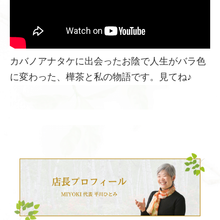
カバノアナタケに出会ったお陰で人生がバラ色
に変わった、樺茶と私の物語です。見てね♪